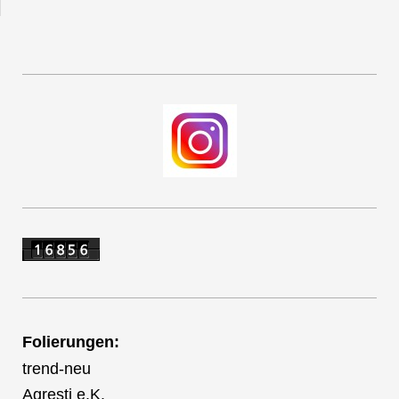
Folierungen:
trend-neu
Agresti e.K.